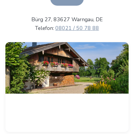
Bürg 27, 83627 Warngau, DE
Telefon:
08021 / 50 78 88