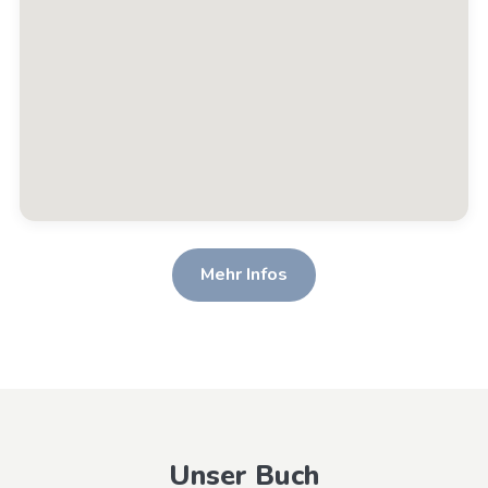
Mehr Infos
Unser Buch