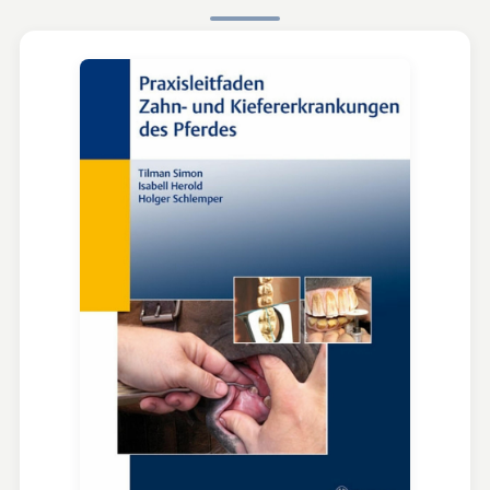
Karte aktivieren